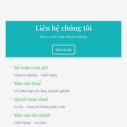
Liên hệ chúng tôi
Dịch vụ kế toán chuyên nghiệp
Bấm vào đây
Kế toán trọn gói
Chuyên nghiệp - Chất lượng
Báo cáo thuế
Giá phù hợp cho từng Doanh nghiệp
Quyết toán thuế
Uy tín - Trọn gói không phát sinh
Báo cáo tài chính
Chất lượng - An toàn