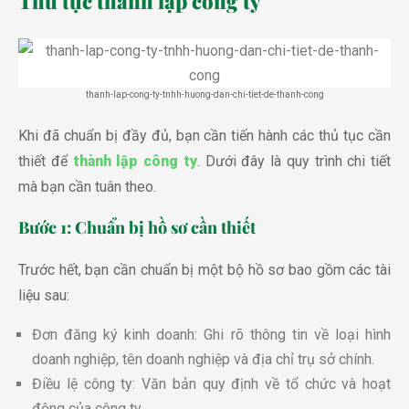
Thủ tục thành lập công ty
thanh-lap-cong-ty-tnhh-huong-dan-chi-tiet-de-thanh-cong
Khi đã chuẩn bị đầy đủ, bạn cần tiến hành các thủ tục cần
thiết để
thành lập công ty
. Dưới đây là quy trình chi tiết
mà bạn cần tuân theo.
Bước 1: Chuẩn bị hồ sơ cần thiết
Trước hết, bạn cần chuẩn bị một bộ hồ sơ bao gồm các tài
liệu sau:
Đơn đăng ký kinh doanh: Ghi rõ thông tin về loại hình
doanh nghiệp, tên doanh nghiệp và địa chỉ trụ sở chính.
Điều lệ công ty: Văn bản quy định về tổ chức và hoạt
động của công ty.