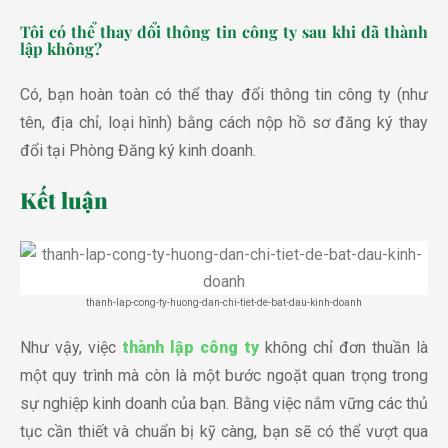
Tôi có thể thay đổi thông tin công ty sau khi đã thành
lập không?
Có, bạn hoàn toàn có thể thay đổi thông tin công ty (như
tên, địa chỉ, loại hình) bằng cách nộp hồ sơ đăng ký thay
đổi tại Phòng Đăng ký kinh doanh.
Kết luận
thanh-lap-cong-ty-huong-dan-chi-tiet-de-bat-dau-kinh-doanh
Như vậy, việc
thành lập công ty
không chỉ đơn thuần là
một quy trình mà còn là một bước ngoặt quan trọng trong
sự nghiệp kinh doanh của bạn. Bằng việc nắm vững các thủ
tục cần thiết và chuẩn bị kỹ càng, bạn sẽ có thể vượt qua