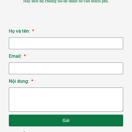
Hãy liên hệ chúng tôi để được tư vấn miễn phí.
Họ và tên:
Email:
Nội dung:
Gửi