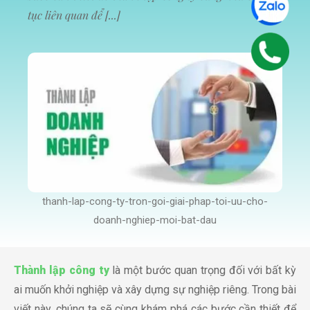
tục liên quan để [...]
NGHIỆP
BÀI
VIẾT
LIÊN
HỆ
thanh-lap-cong-ty-tron-goi-giai-phap-toi-uu-cho-
doanh-nghiep-moi-bat-dau
Thành lập công ty
là một bước quan trọng đối với bất kỳ
ai muốn khởi nghiệp và xây dựng sự nghiệp riêng. Trong bài
viết này, chúng ta sẽ cùng khám phá các bước cần thiết để