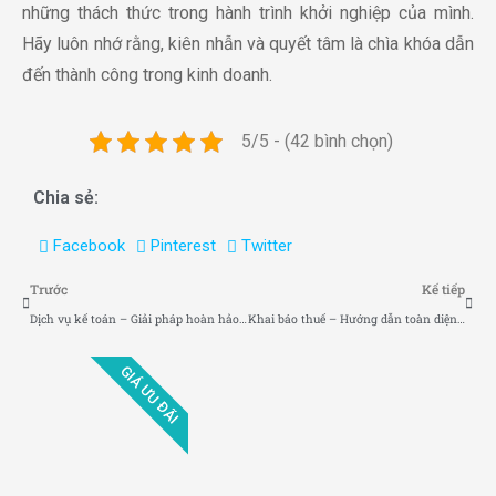
những thách thức trong hành trình khởi nghiệp của mình.
Hãy luôn nhớ rằng, kiên nhẫn và quyết tâm là chìa khóa dẫn
đến thành công trong kinh doanh.
5/5 - (42 bình chọn)
Chia sẻ:
Facebook
Pinterest
Twitter
Trước
Kế tiếp
Dịch vụ kế toán – Giải pháp hoàn hảo cho doanh nghiệp của bạn
Khai báo thuế – Hướng dẫn toàn diện và những điều cần biết
GIÁ ƯU ĐÃI