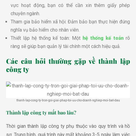
vực hoạt động, bạn có thể cần xin thêm giấy phép
chuyên ngành.
Tham gia bảo hiểm xã hội: Đảm bảo bạn thực hiện đúng
nghĩa vụ bảo hiểm cho nhân viên.
Thiết lập hệ thống kế toán: Một
hệ thống kế toán
rõ
ràng sẽ giúp bạn quản lý tài chính một cách hiệu quả.
Các câu hỏi thường gặp về thành lập
công ty
thanh-lap-cong-ty-tron-goi-giai-phap-toi-uu-cho-doanh-nghiep-moi-bat-dau
Thành lập công ty mất bao lâu?
Thời gian thành lập công ty phụ thuộc vào quy trình và hồ
sơ. Trung bình, quá trình này mất khoảng 3-5 ngày làm việc