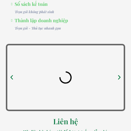
Sổ sách kế toán
Trọn gói không phát sinh
Thành lập doanh nghiệp
Trọn gói - Thủ tục nhanh gọn
Liên hệ