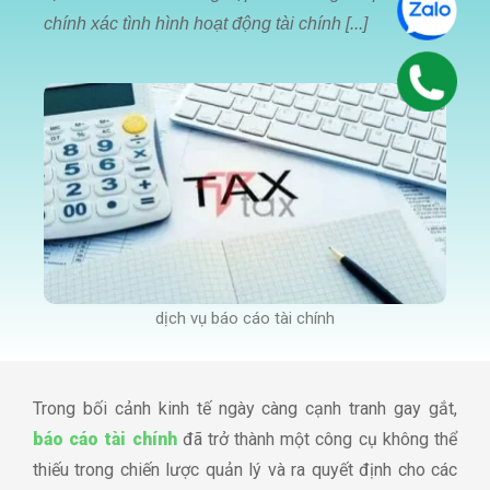
chính xác tình hình hoạt động tài chính [...]
NGHIỆP
BÀI
VIẾT
LIÊN
HỆ
dịch vụ báo cáo tài chính
Trong bối cảnh kinh tế ngày càng cạnh tranh gay gắt,
báo cáo tài chính
đã trở thành một công cụ không thể
thiếu trong chiến lược quản lý và ra quyết định cho các