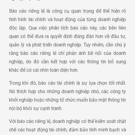
Báo cáo riêng lẻ là công cụ quan trọng để thể hiện rõ
tình hình tài chính và hoạt động của từng doanh nghiệp
độc lập. Qua việc phân tích báo cáo này, các bên liên
quan có thể đưa ra quyết định đúng đắn hơn về đầu tư,
quản lý và phát triển doanh nghiệp. Tuy nhiên, cần chú ý
rằng báo cáo riêng lẻ chỉ phản ánh bề nổi của doanh
nghiệp, do đó cần kết hợp với các thông tin bổ sung
khác để có cái nhìn toàn diện hơn.
Trong khi đó, báo cáo tài chính là sự lựa chọn tốt nhất.
Nó thích hợp cho những doanh nghiệp nhỏ, các công ty
khởi nghiệp hoặc những tổ chức muốn bảo mật thông tin
nội bộ khỏi sự cạnh tranh.
Với báo cáo riêng lẻ, doanh nghiệp có thể kiểm soát chặt
chẽ các hoạt động tài chính, đảm bảo tính minh bạch và