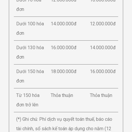
đơn
Dưới 100 hóa
14.000.000đ
12.000.000đ
đơn
Dưới 130 hóa
16.000.000đ
14.000.000đ
đơn
Dưới 150 hóa
18.000.000đ
16.000.000đ
đơn
Từ 150 hóa
Thỏa thuận
Thỏa thuận
đơn trở lên
(*) Ghi chú: Phí dịch vụ quyết toán thuế, báo cáo
tài chính, sổ sách kế toán áp dụng cho năm (12