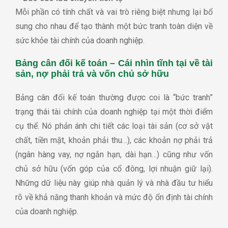
Mỗi phần có tính chất và vai trò riêng biệt nhưng lại bổ
sung cho nhau để tạo thành một bức tranh toàn diện về
sức khỏe tài chính của doanh nghiệp.
Bảng cân đối kế toán – Cái nhìn tĩnh tại về tài
sản, nợ phải trả và vốn chủ sở hữu
Bảng cân đối kế toán thường được coi là “bức tranh”
trạng thái tài chính của doanh nghiệp tại một thời điểm
cụ thể. Nó phản ánh chi tiết các loại tài sản (cơ sở vật
chất, tiền mặt, khoản phải thu…), các khoản nợ phải trả
(ngân hàng vay, nợ ngắn hạn, dài hạn…) cũng như vốn
chủ sở hữu (vốn góp của cổ đông, lợi nhuận giữ lại).
Những dữ liệu này giúp nhà quản lý và nhà đầu tư hiểu
rõ về khả năng thanh khoản và mức độ ổn định tài chính
của doanh nghiệp.