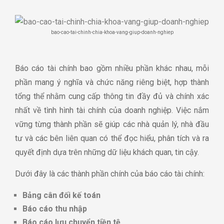
bao-cao-tai-chinh-chia-khoa-vang-giup-doanh-nghiep
Báo cáo tài chính bao gồm nhiều phần khác nhau, mỗi
phần mang ý nghĩa và chức năng riêng biệt, hợp thành
tổng thể nhằm cung cấp thông tin đầy đủ và chính xác
nhất về tình hình tài chính của doanh nghiệp. Việc nắm
vững từng thành phần sẽ giúp các nhà quản lý, nhà đầu
tư và các bên liên quan có thể đọc hiểu, phân tích và ra
quyết định dựa trên những dữ liệu khách quan, tin cậy.
Dưới đây là các thành phần chính của báo cáo tài chính:
Bảng cân đối kế toán
Báo cáo thu nhập
Báo cáo lưu chuyển tiền tệ