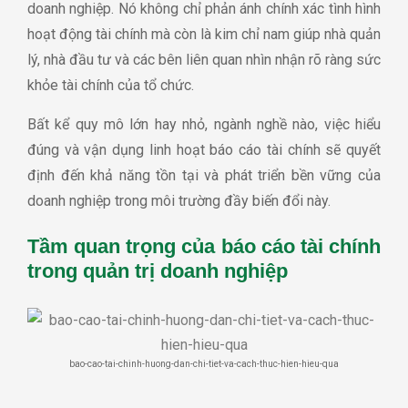
doanh nghiệp. Nó không chỉ phản ánh chính xác tình hình
hoạt động tài chính mà còn là kim chỉ nam giúp nhà quản
lý, nhà đầu tư và các bên liên quan nhìn nhận rõ ràng sức
khỏe tài chính của tổ chức.
Bất kể quy mô lớn hay nhỏ, ngành nghề nào, việc hiểu
đúng và vận dụng linh hoạt báo cáo tài chính sẽ quyết
định đến khả năng tồn tại và phát triển bền vững của
doanh nghiệp trong môi trường đầy biến đổi này.
Tầm quan trọng của báo cáo tài chính
trong quản trị doanh nghiệp
bao-cao-tai-chinh-huong-dan-chi-tiet-va-cach-thuc-hien-hieu-qua