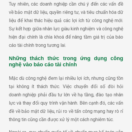
Tuy nhiên, các doanh nghiệp cần chú ý đến các vấn đề
về bảo mật dữ liệu, quyền riêng tư, và tiêu chuẩn hóa dữ
liệu để khai thác hiệu quả các lợi ích từ công nghệ mới.
Sự kết hợp giữa nhân lực giàu kinh nghiệm và công nghệ
hiện đại chính là chìa khoá để nâng tầm giá trị của báo
cáo tài chính trong tương lai.
Những thách thức trong ứng dụng công
nghệ vào báo cáo tài chính
Mặc dù công nghệ đem lại nhiều lợi ích, nhưng cũng tồn
tại không ít thách thức. Việc chuyển đổi số đòi hỏi
doanh nghiệp phải đầu tư lớn về hạ tầng, đào tạo nhân
lực và thay đổi quy trình vận hành. Bên cạnh đó, các vấn
đề về bảo mật dữ liệu, rủi ro về tấn công mạng hay rò rỉ
thông tin cũng cần được xử lý một cách nghiêm túc.