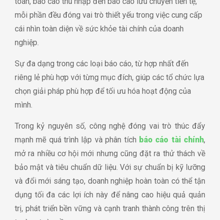
toán, báo cáo thu nhập đến báo cáo lưu chuyển tiền tệ,
mỗi phần đều đóng vai trò thiết yếu trong việc cung cấp
cái nhìn toàn diện về sức khỏe tài chính của doanh
nghiệp.
Sự đa dạng trong các loại báo cáo, từ hợp nhất đến
riêng lẻ phù hợp với từng mục đích, giúp các tổ chức lựa
chọn giải pháp phù hợp để tối ưu hóa hoạt động của
mình.
Trong kỷ nguyên số, công nghệ đóng vai trò thúc đẩy
mạnh mẽ quá trình lập và phân tích
báo cáo tài chính
,
mở ra nhiều cơ hội mới nhưng cũng đặt ra thử thách về
bảo mật và tiêu chuẩn dữ liệu. Với sự chuẩn bị kỹ lưỡng
và đổi mới sáng tạo, doanh nghiệp hoàn toàn có thể tận
dụng tối đa các lợi ích này để nâng cao hiệu quả quản
trị, phát triển bền vững và cạnh tranh thành công trên thị