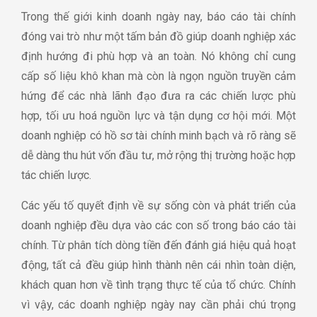
Trong thế giới kinh doanh ngày nay, báo cáo tài chính
đóng vai trò như một tấm bản đồ giúp doanh nghiệp xác
định hướng đi phù hợp và an toàn. Nó không chỉ cung
cấp số liệu khô khan mà còn là ngọn nguồn truyền cảm
hứng để các nhà lãnh đạo đưa ra các chiến lược phù
hợp, tối ưu hoá nguồn lực và tận dụng cơ hội mới. Một
doanh nghiệp có hồ sơ tài chính minh bạch và rõ ràng sẽ
dễ dàng thu hút vốn đầu tư, mở rộng thị trường hoặc hợp
tác chiến lược.
Các yếu tố quyết định về sự sống còn và phát triển của
doanh nghiệp đều dựa vào các con số trong báo cáo tài
chính. Từ phân tích dòng tiền đến đánh giá hiệu quả hoạt
động, tất cả đều giúp hình thành nên cái nhìn toàn diện,
khách quan hơn về tình trạng thực tế của tổ chức. Chính
vì vậy, các doanh nghiệp ngày nay cần phải chú trọng