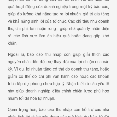
quả hoạt động của doanh nghiệp trong một kỳ báo cáo,
giúp đo lường khả năng tạo ra lợi nhuận, giá trị gia tăng
và khả năng sinh lời của tổ chức. Các chỉ tiêu như doanh
thu, chi phí, lợi nhuận ròng… giúp nhà quản lý nhận diện
rõ các lĩnh vực làm ăn hiệu quả hoặc đang gặp khó
khăn.
Ngoài ra, báo cáo thu nhập còn giúp giải thích các
nguyên nhân dẫn đến sự thay đổi của lợi nhuận qua các
kỳ. Ví dụ, lợi nhuận tăng có thể do doanh thu tăng, hoặc
giảm có thể do chi phí vận hành cao hoặc các khoản
trích lập dự phòng chưa hợp lý. Nhận biết rõ các yếu tố
này giúp doanh nghiệp điều chỉnh chiến lược phù hợp
nhằm tối đa hóa lợi nhuận.
Quan trọng hơn, báo cáo thu nhập còn hỗ trợ các nhà
phân tích tài chính xây dựng các mô hình dự báo, từ đó