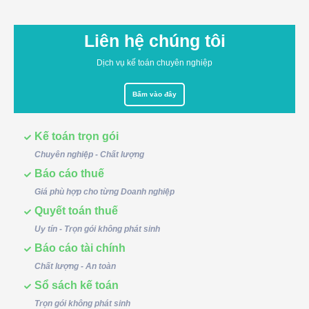
Liên hệ chúng tôi
Dịch vụ kế toán chuyên nghiệp
Bấm vào đây
Kế toán trọn gói
Chuyên nghiệp - Chất lượng
Báo cáo thuế
Giá phù hợp cho từng Doanh nghiệp
Quyết toán thuế
Uy tín - Trọn gói không phát sinh
Báo cáo tài chính
Chất lượng - An toàn
Sổ sách kế toán
Trọn gói không phát sinh