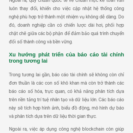
Ngoài ra, quy chuẩn quốc tế về chuẩn mực kế toán vẫn
luôn thay đổi, khiến cho việc cập nhật hệ thống công
nghệ phù hợp trở thành một nhiệm vụ không dễ dàng. Do
đó, doanh nghiệp cần có chiến lược dài hơi, phối hợp
chặt chẽ giữa các bộ phận để đảm bảo quá trình chuyển
đổi số thành công và bền vững.
Xu hướng phát triển của báo cáo tài chính
trong tương lai
Trong tương lai gần, báo cáo tài chính sẽ không còn chỉ
đơn thuần là các con số khô khan mà còn trở thành các
báo cáo số hóa, trực quan, có khả năng phân tích dựa
trên nền tảng trí tuệ nhân tạo và dữ liệu lớn. Các báo cáo
này sẽ tích hợp hình ảnh, biểu đồ động, mô hình dự báo
và phân tích dựa trên dữ liệu thời gian thực.
Ngoài ra, việc áp dụng công nghệ blockchain còn giúp