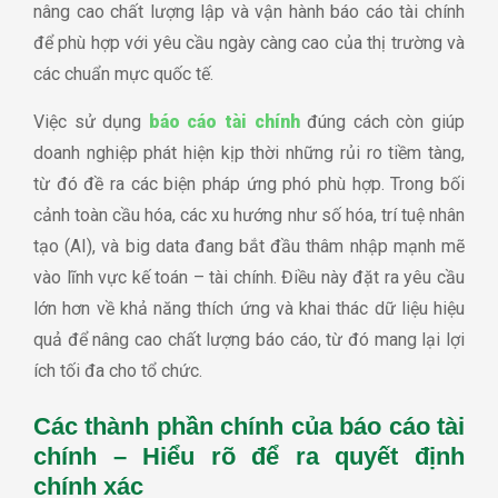
nâng cao chất lượng lập và vận hành báo cáo tài chính
để phù hợp với yêu cầu ngày càng cao của thị trường và
các chuẩn mực quốc tế.
Việc sử dụng
báo cáo tài chính
đúng cách còn giúp
doanh nghiệp phát hiện kịp thời những rủi ro tiềm tàng,
từ đó đề ra các biện pháp ứng phó phù hợp. Trong bối
cảnh toàn cầu hóa, các xu hướng như số hóa, trí tuệ nhân
tạo (AI), và big data đang bắt đầu thâm nhập mạnh mẽ
vào lĩnh vực kế toán – tài chính. Điều này đặt ra yêu cầu
lớn hơn về khả năng thích ứng và khai thác dữ liệu hiệu
quả để nâng cao chất lượng báo cáo, từ đó mang lại lợi
ích tối đa cho tổ chức.
Các thành phần chính của báo cáo tài
chính – Hiểu rõ để ra quyết định
chính xác