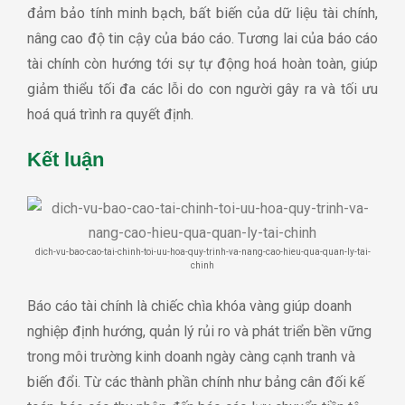
đảm bảo tính minh bạch, bất biến của dữ liệu tài chính,
nâng cao độ tin cậy của báo cáo. Tương lai của báo cáo
tài chính còn hướng tới sự tự động hoá hoàn toàn, giúp
giảm thiểu tối đa các lỗi do con người gây ra và tối ưu
hoá quá trình ra quyết định.
Kết luận
dich-vu-bao-cao-tai-chinh-toi-uu-hoa-quy-trinh-va-nang-cao-hieu-qua-quan-ly-tai-
chinh
Báo cáo tài chính là chiếc chìa khóa vàng giúp doanh
nghiệp định hướng, quản lý rủi ro và phát triển bền vững
trong môi trường kinh doanh ngày càng cạnh tranh và
biến đổi. Từ các thành phần chính như bảng cân đối kế