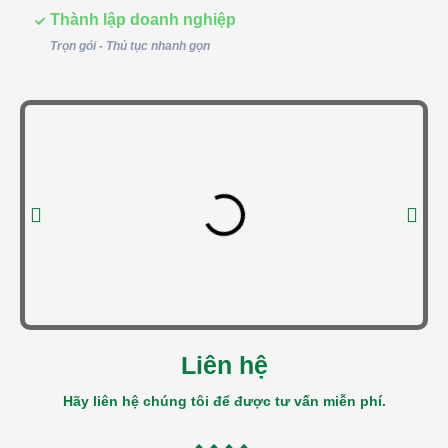
Thành lập doanh nghiệp
Trọn gói - Thủ tục nhanh gọn
Liên hệ
Hãy liên hệ chúng tôi để được tư vấn miễn phí.