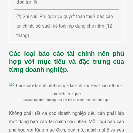
đơn trở lên
(*) Ghi chú: Phí dịch vụ quyết toán thuế, báo cáo
tài chính, sổ sách kế toán áp dụng cho năm (12
tháng).
Các loại báo cáo tài chính nên phù
hợp với mục tiêu và đặc trưng của
từng doanh nghiệp.
bao-cao-tai-chinh-huong-dan-chi-tiet-va-cach-thuc-hien-hieu-qua
Không phải tất cả các doanh nghiệp đều cần phải lập
một dạng báo cáo tài chính như nhau. Mỗi loại báo cáo
phù hợp với từng mục đích, quy mô, ngành nghề và yêu