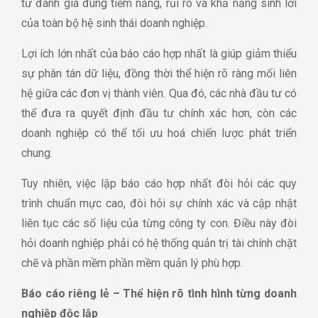
tư đánh giá đúng tiềm năng, rủi ro và khả năng sinh lời
của toàn bộ hệ sinh thái doanh nghiệp.
Lợi ích lớn nhất của báo cáo hợp nhất là giúp giảm thiểu
sự phân tán dữ liệu, đồng thời thể hiện rõ ràng mối liên
hệ giữa các đơn vị thành viên. Qua đó, các nhà đầu tư có
thể đưa ra quyết định đầu tư chính xác hơn, còn các
doanh nghiệp có thể tối ưu hoá chiến lược phát triển
chung.
Tuy nhiên, việc lập báo cáo hợp nhất đòi hỏi các quy
trình chuẩn mực cao, đòi hỏi sự chính xác và cập nhật
liên tục các số liệu của từng công ty con. Điều này đòi
hỏi doanh nghiệp phải có hệ thống quản trị tài chính chặt
chẽ và phần mềm phần mềm quản lý phù hợp.
Báo cáo riêng lẻ – Thể hiện rõ tình hình từng doanh
nghiệp độc lập