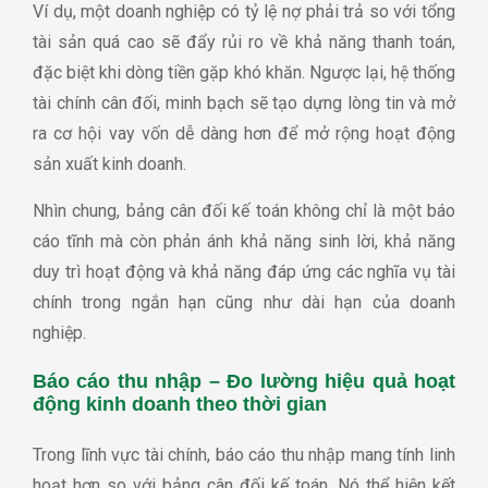
Ví dụ, một doanh nghiệp có tỷ lệ nợ phải trả so với tổng
tài sản quá cao sẽ đẩy rủi ro về khả năng thanh toán,
đặc biệt khi dòng tiền gặp khó khăn. Ngược lại, hệ thống
tài chính cân đối, minh bạch sẽ tạo dựng lòng tin và mở
ra cơ hội vay vốn dễ dàng hơn để mở rộng hoạt động
sản xuất kinh doanh.
Nhìn chung, bảng cân đối kế toán không chỉ là một báo
cáo tĩnh mà còn phản ánh khả năng sinh lời, khả năng
duy trì hoạt động và khả năng đáp ứng các nghĩa vụ tài
chính trong ngắn hạn cũng như dài hạn của doanh
nghiệp.
Báo cáo thu nhập – Đo lường hiệu quả hoạt
động kinh doanh theo thời gian
Trong lĩnh vực tài chính, báo cáo thu nhập mang tính linh
hoạt hơn so với bảng cân đối kế toán. Nó thể hiện kết