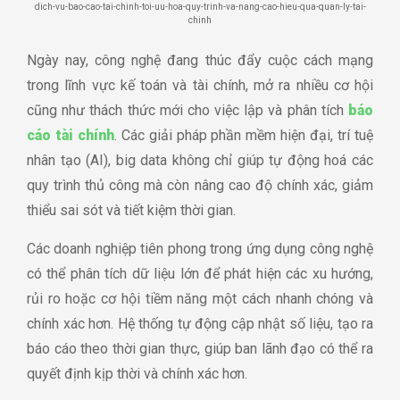
dich-vu-bao-cao-tai-chinh-toi-uu-hoa-quy-trinh-va-nang-cao-hieu-qua-quan-ly-tai-
chinh
Ngày nay, công nghệ đang thúc đẩy cuộc cách mạng
trong lĩnh vực kế toán và tài chính, mở ra nhiều cơ hội
cũng như thách thức mới cho việc lập và phân tích
báo
cáo tài chính
. Các giải pháp phần mềm hiện đại, trí tuệ
nhân tạo (AI), big data không chỉ giúp tự động hoá các
quy trình thủ công mà còn nâng cao độ chính xác, giảm
thiểu sai sót và tiết kiệm thời gian.
Các doanh nghiệp tiên phong trong ứng dụng công nghệ
có thể phân tích dữ liệu lớn để phát hiện các xu hướng,
rủi ro hoặc cơ hội tiềm năng một cách nhanh chóng và
chính xác hơn. Hệ thống tự động cập nhật số liệu, tạo ra
báo cáo theo thời gian thực, giúp ban lãnh đạo có thể ra
quyết định kịp thời và chính xác hơn.